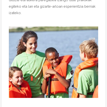
egiteko eta lan eta gizarte-arloan esperientzia berriak
izateko.