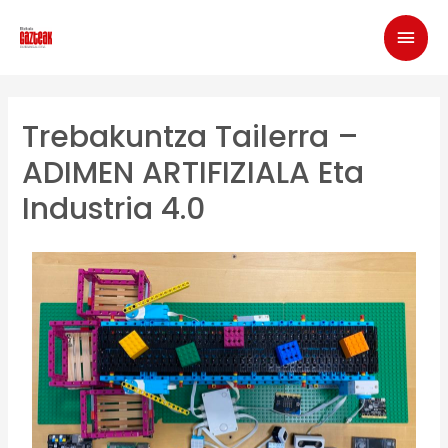
Trebakuntza Tailerra –
ADIMEN ARTIFIZIALA Eta
Industria 4.0