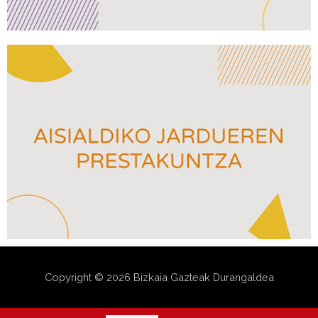
Copyright © 2026
Bizkaia Gazteak Durangaldea