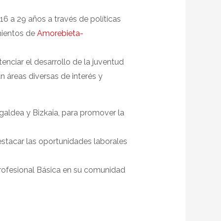
 16 a 29 años a través de políticas
mientos de
Amorebieta-
enciar el desarrollo de la juventud
n áreas diversas de interés y
aldea y Bizkaia, para promover la
estacar las oportunidades laborales
Profesional Básica en su comunidad