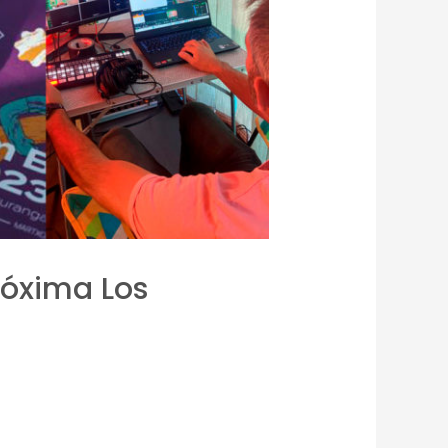
róxima Los