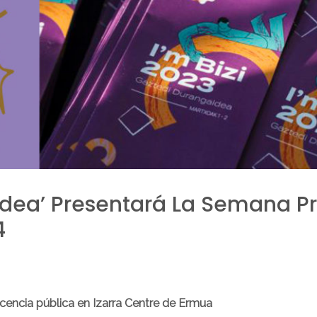
ldea’ Presentará La Semana P
4
cencia pública en Izarra Centre de Ermua