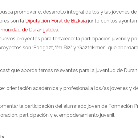
 busca promover el desarrollo integral de los y las jóvenes de
ores son la
Diputación Foral de Bizkaia
junto con los ayunta
munidad de Durangaldea
.
vos proyectos para fortalecer la participación juvenil y pot
oyectos son ‘Podgazt’, ‘I’m Bizi’ y ‘Gaztekimen’, que abordará
cast que aborda temas relevantes para la juventud de Durang
ecer orientación académica y profesional a los/as jóvenes y d
a fomentar la participación del alumnado joven de Formación 
oración, participación y el empoderamiento juvenil.
ia