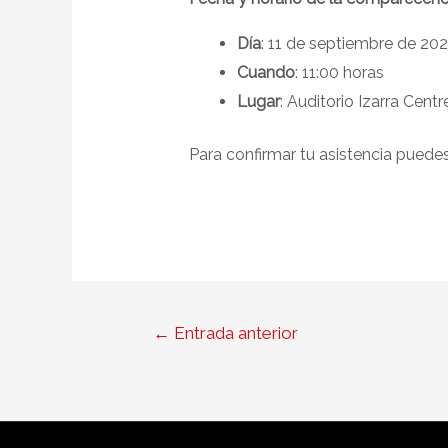
Día
: 11 de septiembre de 20
Cuando
: 11:00 horas
Lugar
: Auditorio Izarra Cent
Para confirmar tu asistencia puede
←
Entrada anterior