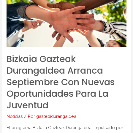
Bizkaia Gazteak
Durangaldea Arranca
Septiembre Con Nuevas
Oportunidades Para La
Juventud
Noticias
/ Por
gaztedidurangaldea
El programa Bizkaia Gazteak Durangaldea, impulsado por