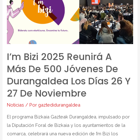
I’m Bizi 2025 Reunirá A
Más De 500 Jóvenes De
Durangaldea Los Días 26 Y
27 De Noviembre
Noticias
/ Por
gaztedidurangaldea
El programa Bizkaia Gazteak Durangaldea, impulsado por
la Diputación Foral de Bizkaia y los ayuntamientos de la
comarca, celebrará una nueva edición de I’m Bizi los