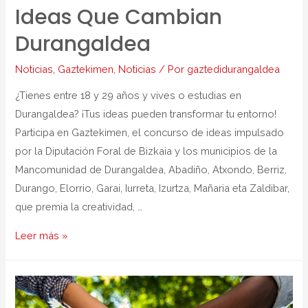
Ideas Que Cambian
Durangaldea
Noticias
,
Gaztekimen
,
Noticias
/ Por
gaztedidurangaldea
¿Tienes entre 18 y 29 años y vives o estudias en
Durangaldea? ¡Tus ideas pueden transformar tu entorno!
Participa en Gaztekimen, el concurso de ideas impulsado
por la Diputación Foral de Bizkaia y los municipios de la
Mancomunidad de Durangaldea, Abadiño, Atxondo, Berriz,
Durango, Elorrio, Garai, Iurreta, Izurtza, Mañaria eta Zaldibar,
que premia la creatividad, …
Leer más »