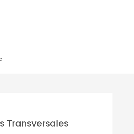
o
 Transversales