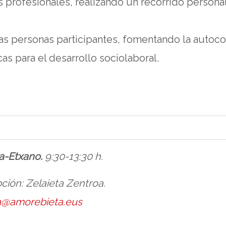
vos profesionales, realizando un recorrido person
las personas participantes, fomentando la autoco
as para el desarrollo sociolaboral.
a-Etxano.
9:30-13:30 h.
pción: Zelaieta Zentroa.
ta@amorebieta.eus