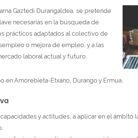
grama Gaztedi Durangaldea, se pretende
clave necesarias en la búsqueda de
s prácticos adaptados al colectivo de
esempleo o mejora de empleo, y a las
rcado laboral actual y futuro.
abo en Amorebieta-Etxano, Durango y Ermua.
iva
 capacidades y actitudes, a aplicar en el ámbito 
o.