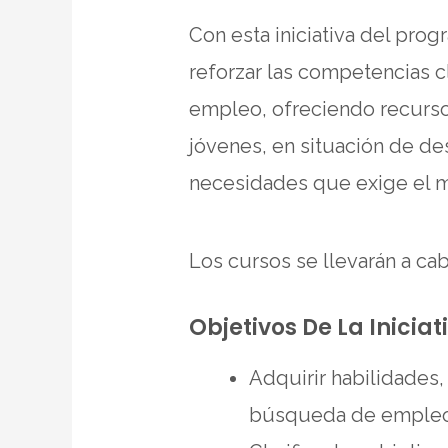
Con esta iniciativa del pro
reforzar las competencias 
empleo, ofreciendo recurso
jóvenes, en situación de d
necesidades que exige el me
Los cursos se llevarán a c
Objetivos De La Iniciat
Adquirir habilidades,
búsqueda de emple