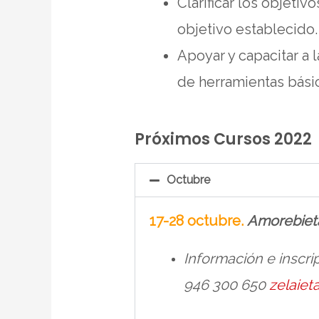
Clarificar los objeti
objetivo establecido.
Apoyar y capacitar a 
de herramientas básic
Próximos Cursos 2022
Octubre
17-28 octubre.
Amorebiet
Información e inscri
946 300 650
zelaie