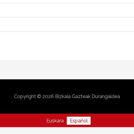
Copyright © 2026
Bizkaia Gazteak Durangaldea
Euskara
Español