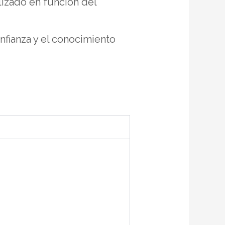
alizado en función del
nfianza y el conocimiento