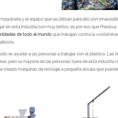
 la maquinaria y el equipo que se utilizan para ello son innaces
ar en esta industria son muy lentos, es por eso que Precious 
unidades de todo el mundo
que trabajan contra la contaminac
aliosos.
astic es ayudar a las personas a trabajar con el plástico. Las
es, pero la mayoría de las personas fuera de esta industria 
ic ha creado máquinas de reciclaje a pequeña escala que pue