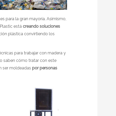
ibles para la gran mayoría. Asimismo,
Plastic está
creando soluciones
ión plástica convirtiendo los
 técnicas para trabajar con madera y
no saben cómo tratar con este
den ser moldeadas
por personas