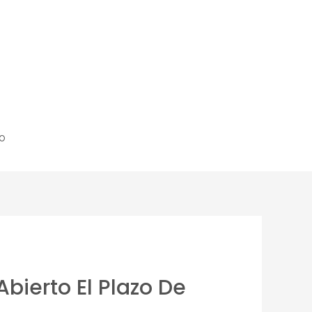
o
bierto El Plazo De