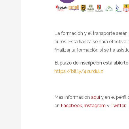
La formación y el transporte serán 
euros. Esta fianza se hará efectiva 
finalizar la formación si se ha asist
El plazo de inscripción está abierto
https://bit.ly/42urduliz
Más información
aquí
y en el perf
en
Facebook
,
Instagram
y
Twitter.