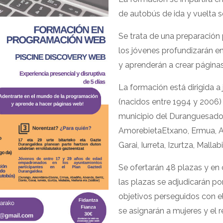
de autobús de ida y vuelta se
Se trata de una preparación 
los jóvenes profundizarán e
y aprenderán a crear página
La formación está dirigida a
(nacidos entre 1994 y 2006
municipio del Duranguesado
AmorebietaEtxano, Ermua, Aba
Garai, Iurreta, Izurtza, Mallab
Se ofertarán 48 plazas y en
las plazas se adjudicarán po
objetivos perseguidos con e
se asignarán a mujeres y el 