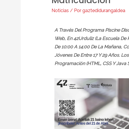
Matriculación
Noticias
/ Por
gaztedidurangaldea
A Través Del Programa Piscine Di
Web, En 42Urduliz (La Escuela De 
De 10:00 A 14:00 De La Mañana, Con
Jóvenes De Entre 17 Y 29 Años. Lo
Programación (HTML, CSS Y Java Sc