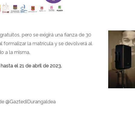
gratuitos, pero se exigirá una fianza de 30
al formalizar la matrícula y se devolverá al
ido a la misma.
 hasta el 21 de abril de 2023.
il de @GaztediDurangaldea